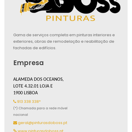
Gama de serviços completa em pinturas interiores e
exteriores, obras de remodelação e reabilitação de
fachadas de edifícios.
Empresa
ALAMEDA DOS OCEANOS,
LOTE 4.32.01 LOJA E
1900 LISBOA
913 338 338*
(*) Chamada para a rede móvel
nacional
geral@pinturasdoboss.pt
www.pinturasdoboss.pt