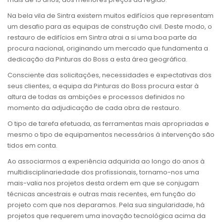
Na bela vila de Sintra existem muitos edifícios que representam
um desafio para as equipas de construção civil. Deste modo, o
restauro de edifícios em Sintra atrai a si uma boa parte da
procura nacional, originando um mercado que fundamenta a
dedicação da Pinturas do Boss a esta área geográfica.
Consciente das solicitações, necessidades e expectativas dos
seus clientes, a equipa da Pinturas do Boss procura estar à
altura de todas as ambições e processos definidos no
momento da adjudicação de cada obra de restauro.
O tipo de tarefa efetuada, as ferramentas mais apropriadas e
mesmo o tipo de equipamentos necessários à intervenção são
tidos em conta.
Ao associarmos a experiência adquirida ao longo do anos à
multidisciplinariedade dos profissionais, tornamo-nos uma
mais-valia nos projetos desta ordem em que se conjugam
técnicas ancestrais e outras mais recentes, em função do
projeto com que nos deparamos. Pela sua singularidade, há
projetos que requerem uma inovação tecnológica acima da