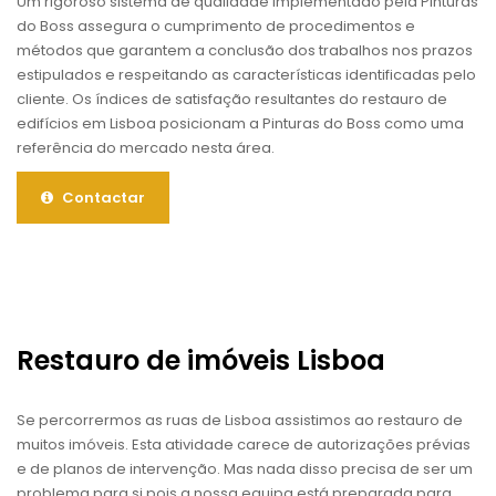
Um rigoroso sistema de qualidade implementado pela Pinturas
do Boss assegura o cumprimento de procedimentos e
métodos que garantem a conclusão dos trabalhos nos prazos
estipulados e respeitando as características identificadas pelo
cliente. Os índices de satisfação resultantes do restauro de
edifícios em Lisboa posicionam a Pinturas do Boss como uma
referência do mercado nesta área.
Contactar
Restauro de imóveis Lisboa
Se percorrermos as ruas de Lisboa assistimos ao restauro de
muitos imóveis. Esta atividade carece de autorizações prévias
e de planos de intervenção. Mas nada disso precisa de ser um
problema para si pois a nossa equipa está preparada para