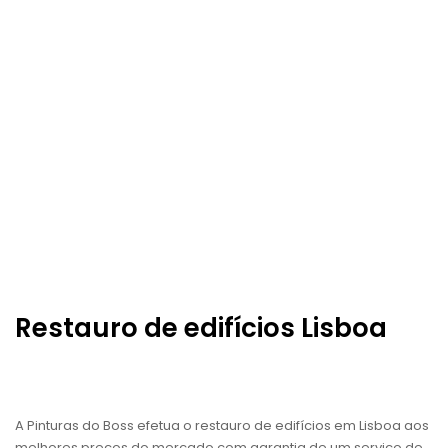
Restauro de edifícios Lisboa
A Pinturas do Boss efetua o restauro de edifícios em Lisboa aos
melhores preços do mercado com garantia de um serviço de