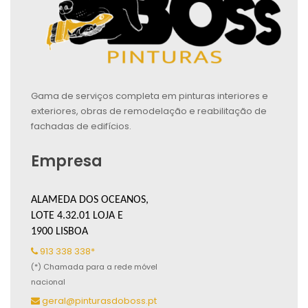
Gama de serviços completa em pinturas interiores e
exteriores, obras de remodelação e reabilitação de
fachadas de edifícios.
Empresa
ALAMEDA DOS OCEANOS,
LOTE 4.32.01 LOJA E
1900 LISBOA
913 338 338*
(*) Chamada para a rede móvel
nacional
geral@pinturasdoboss.pt