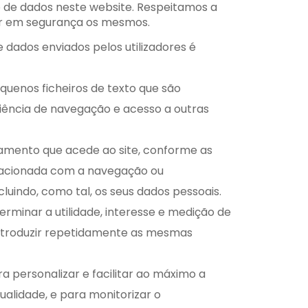
to de dados neste website. Respeitamos a
er em segurança os mesmos.
dados enviados pelos utilizadores é
equenos ficheiros de texto que são
iência de navegação e acesso a outras
amento que acede ao site, conforme as
elacionada com a navegação ou
cluindo, como tal, os seus dados pessoais.
rminar a utilidade, interesse e medição de
 introduzir repetidamente as mesmas
a personalizar e facilitar ao máximo a
alidade, e para monitorizar o