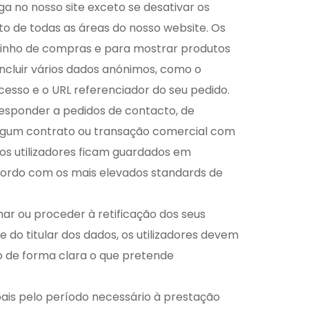
 no nosso site exceto se desativar os
o de todas as áreas do nosso website. Os
rrinho de compras e para mostrar produtos
ncluir vários dados anónimos, como o
acesso e o URL referenciador do seu pedido.
esponder a pedidos de contacto, de
 algum contrato ou transação comercial com
dos utilizadores ficam guardados em
acordo com os mais elevados standards de
inar ou proceder à retificação dos seus
 do titular dos dados, os utilizadores devem
o de forma clara o que pretende
is pelo período necessário à prestação