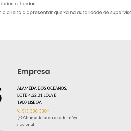
idades referidas.
m o direito a apresentar queixa na autoridade de supervi
Empresa
ALAMEDA DOS OCEANOS,
LOTE 4.32.01 LOJA E
1900 LISBOA
913 338 338*
(*) Chamada para a rede móvel
nacional
ão