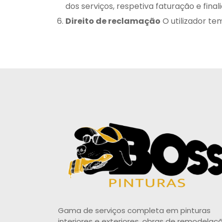
dos serviços, respetiva faturação e final
Direito de reclamação
O utilizador te
Gama de serviços completa em pinturas
interiores e exteriores, obras de remodelaç