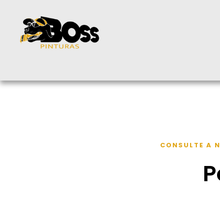
CONSULTE A N
P