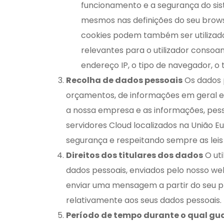
funcionamento e a segurança do sis
mesmos nas definições do seu brows
cookies podem também ser utilizado
relevantes para o utilizador consoa
endereço IP, o tipo de navegador, o 
Recolha de dados pessoais
Os dados p
orçamentos, de informações em geral e 
a nossa empresa e as informações, pesso
servidores Cloud localizados na União 
segurança e respeitando sempre as leis 
Direitos dos titulares dos dados
O uti
dados pessoais, enviados pelo nosso web
enviar uma mensagem a partir do seu pr
relativamente aos seus dados pessoais.
Período de tempo durante o qual g