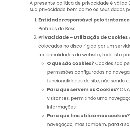
A presente política de privacidade é válid
sua privacidade bem como os seus dados p
Entidade responsável pelo tratamen
Pinturas do Boss
Privacidade – Utilização de Cookies
A
colocados no disco rígido por um servi
funcionalidades do website, tudo isto pa
O que são cookies?
Cookies são pe
permissões configuradas no navega
funcionalidades do site, não sendo u
Para que servem os Cookies?
Os c
visitantes, permitindo uma navegaç
informações.
Para que fins utilizamos cookies?
navegação, mas também, para a solu