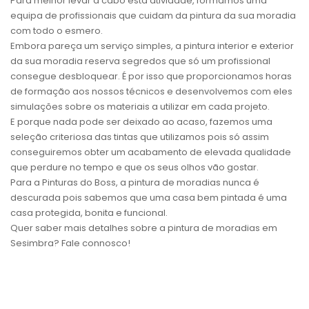
Para melhor levar a cabo esta atividade, formamos uma
equipa de profissionais que cuidam da pintura da sua moradia
com todo o esmero.
Embora pareça um serviço simples, a pintura interior e exterior
da sua moradia reserva segredos que só um profissional
consegue desbloquear. É por isso que proporcionamos horas
de formação aos nossos técnicos e desenvolvemos com eles
simulações sobre os materiais a utilizar em cada projeto.
E porque nada pode ser deixado ao acaso, fazemos uma
seleção criteriosa das tintas que utilizamos pois só assim
conseguiremos obter um acabamento de elevada qualidade
que perdure no tempo e que os seus olhos vão gostar.
Para a Pinturas do Boss, a pintura de moradias nunca é
descurada pois sabemos que uma casa bem pintada é uma
casa protegida, bonita e funcional.
Quer saber mais detalhes sobre a pintura de moradias em
Sesimbra? Fale connosco!