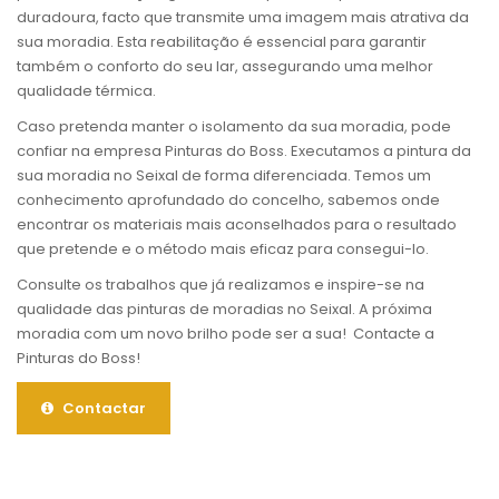
duradoura, facto que transmite uma imagem mais atrativa da
sua moradia. Esta reabilitação é essencial para garantir
também o conforto do seu lar, assegurando uma melhor
qualidade térmica.
Caso pretenda manter o isolamento da sua moradia, pode
confiar na empresa Pinturas do Boss. Executamos a pintura da
sua moradia no Seixal de forma diferenciada. Temos um
conhecimento aprofundado do concelho, sabemos onde
encontrar os materiais mais aconselhados para o resultado
que pretende e o método mais eficaz para consegui-lo.
Consulte os trabalhos que já realizamos e inspire-se na
qualidade das pinturas de moradias no Seixal. A próxima
moradia com um novo brilho pode ser a sua! Contacte a
Pinturas do Boss!
Contactar