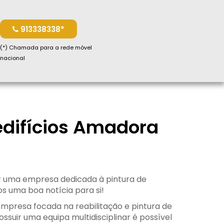
913338338*
(*) Chamada para a rede móvel
nacional
edifícios Amadora
 uma empresa dedicada à pintura de
s uma boa notícia para si!
empresa focada na reabilitação e pintura de
ossuir uma equipa multidisciplinar é possível