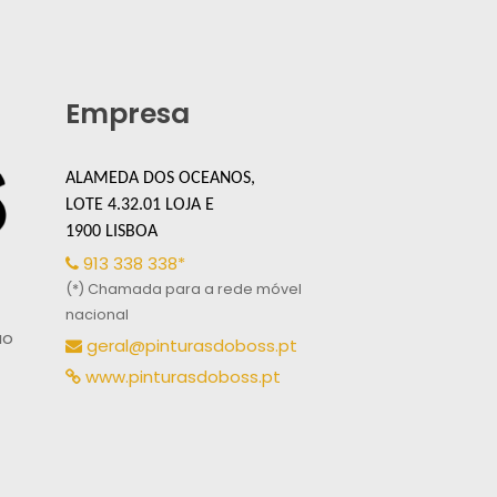
Empresa
ALAMEDA DOS OCEANOS,
LOTE 4.32.01 LOJA E
1900 LISBOA
913 338 338*
(*) Chamada para a rede móvel
nacional
ão
geral@pinturasdoboss.pt
www.pinturasdoboss.pt