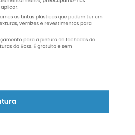
omplementarmente, preocupamo-nos
aplicar.
amos as tintas plásticas que podem ter um
xturas, vernizes e revestimentos para
rçamento para a pintura de fachadas de
turas do Boss. É gratuito e sem
ntura