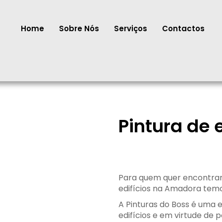
Home
Sobre Nós
Serviços
Contactos
Pintura de 
Para quem quer encontrar
edifícios na Amadora temo
A Pinturas do Boss é uma 
edifícios e em virtude de p