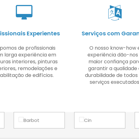
issionais Experientes
Serviços com Garan
spomos de profissionais
O nosso know-how 
m larga experiência em
experiência dão-nos
uras interiores, pinturas
maior confiança par
eriores, remodelações e
garantir a qualidade
abilitação de edifícios.
durabilidade de todos
serviços executados