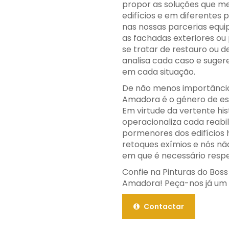
propor as soluções que me
edifícios e em diferente
nas nossas parcerias equi
as fachadas exteriores ou
se tratar de restauro ou d
analisa cada caso e sugere
em cada situação.
De não menos importância 
Amadora é o género de est
Em virtude da vertente his
operacionaliza cada reab
pormenores dos edifícios 
retoques exímios e nós nã
em que é necessário respe
Confie na Pinturas do Boss
Amadora! Peça-nos já um 
Contactar