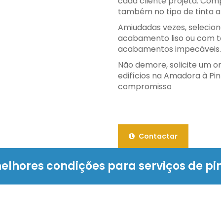
cada cliente projeta. C
também no tipo de tinta a 
Amiudadas vezes, selecion
acabamento liso ou com te
acabamentos impecáveis.
Não demore, solicite um o
edifícios na Amadora à Pin
compromisso
Contactar
elhores condições para serviços de pi