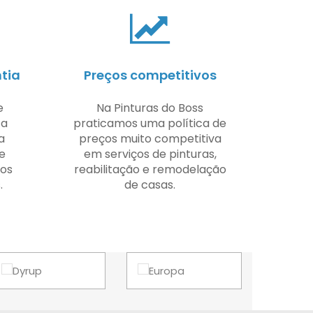
tia
Preços competitivos
e
Na Pinturas do Boss
 a
praticamos uma política de
a
preços muito competitiva
 e
em serviços de pinturas,
 os
reabilitação e remodelação
.
de casas.