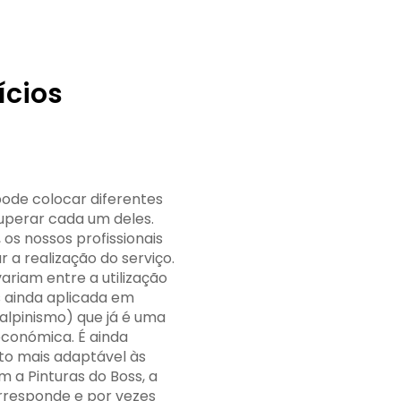
ícios
pode colocar diferentes
uperar cada um deles.
 os nossos profissionais
 a realização do serviço.
variam entre a utilização
ainda aplicada em
alpinismo) que já é uma
económica. É ainda
to mais adaptável às
 a Pinturas do Boss, a
orresponde e por vezes