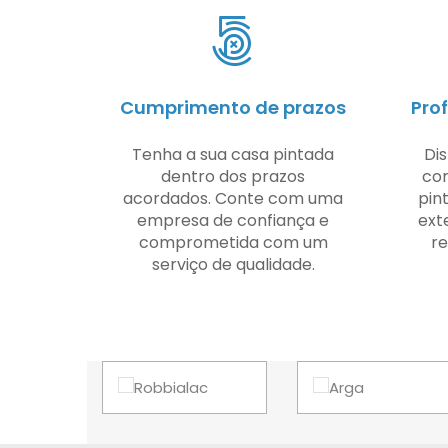
Cumprimento de prazos
Prof
Tenha a sua casa pintada
Di
dentro dos prazos
co
acordados. Conte com uma
pint
empresa de confiança e
ext
comprometida com um
re
serviço de qualidade.