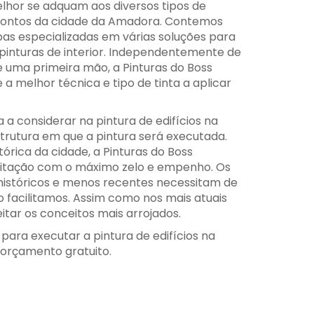
lhor se adquam aos diversos tipos de
s pontos da cidade da Amadora. Contemos
pas especializadas em várias soluções para
 pinturas de interior. Independentemente de
e uma primeira mão, a Pinturas do Boss
 a melhor técnica e tipo de tinta a aplicar
a considerar na pintura de edifícios na
rutura em que a pintura será executada.
tórica da cidade, a Pinturas do Boss
ilitação com o máximo zelo e empenho. Os
históricos e menos recentes necessitam de
o facilitamos. Assim como nos mais atuais
itar os conceitos mais arrojados.
 para executar a pintura de edifícios na
orçamento gratuito.