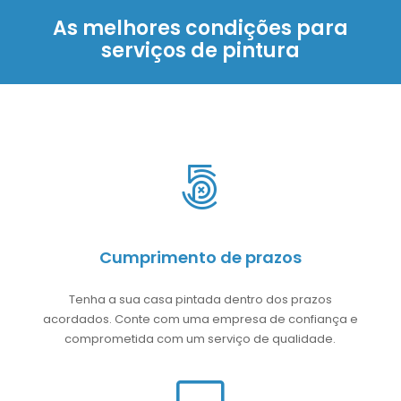
As melhores condições para
serviços de pintura
Cumprimento de prazos
Tenha a sua casa pintada dentro dos prazos
acordados. Conte com uma empresa de confiança e
comprometida com um serviço de qualidade.