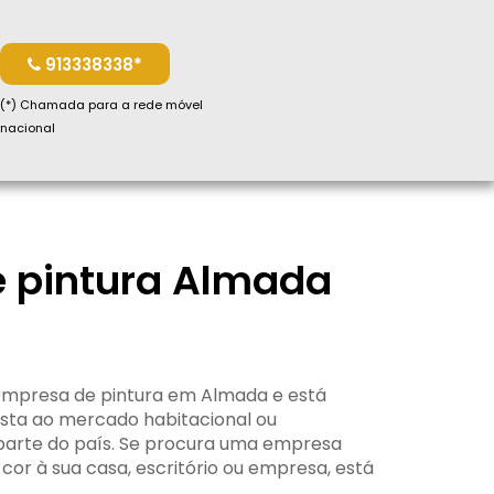
913338338*
(*) Chamada para a rede móvel
nacional
 pintura Almada
 empresa de pintura em Almada e está
sta ao mercado habitacional ou
parte do país. Se procura uma empresa
or à sua casa, escritório ou empresa, está