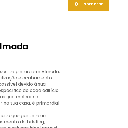
Contactar
Almada
sas de pintura em Almada,
onalização e acabamento
possível devido à sua
pecífico de cada edifício.
ras que melhor se
 na sua casa, é primordial
mada que garante um
momento do briefing,