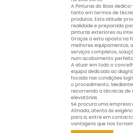
A Pinturas do Boss dedica
tanto em termos de técni
produtos. Esta atitude pro
realidade e preparada par
pinturas exteriores ou inte
Graças a esta aposta na f
melhores equipamentos, a
serviços completos, solu
num acabamento perfeito
A atuar em todo o concelh
equipa dedicada ao diagnó
focada nas condições logí
o procedimento. Mediante 
recorrendo a técnicas de
elevatórias.
Se procura uma empresa qu
Almada, atenta às exigên
para si, entre em contac
vantagens que nos tornam