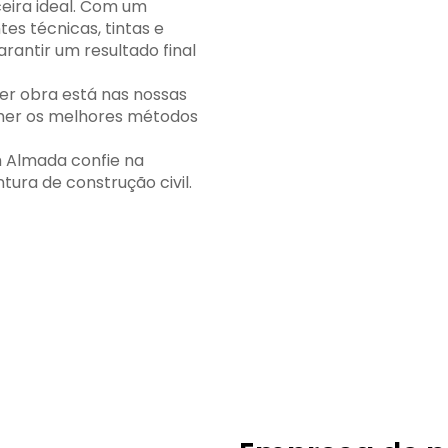
eira ideal. Com um
s técnicas, tintas e
rantir um resultado final
er obra está nas nossas
her os melhores métodos
m Almada confie na
ura de construção civil.