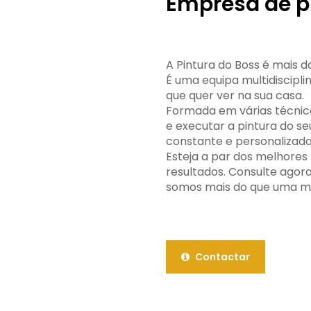
Empresa de p
A Pintura do Boss é mais
É uma equipa multidiscipli
que quer ver na sua casa.
Formada em várias técnic
e executar a pintura do s
constante e personalizado
Esteja a par dos melhore
resultados. Consulte ago
somos mais do que uma me
Contactar