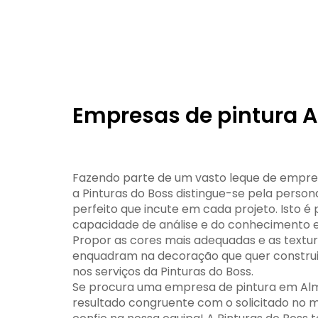
Empresas de pintura 
Fazendo parte de um vasto leque de empre
a Pinturas do Boss distingue-se pela pers
perfeito que incute em cada projeto. Isto é 
capacidade de análise e do conhecimento es
Propor as cores mais adequadas e as textu
enquadram na decoração que quer construir
nos serviços da Pinturas do Boss.
Se procura uma empresa de pintura em Al
resultado congruente com o solicitado no 