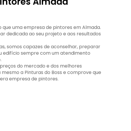
intores Almada
 do que uma empresa de pintores em Almada.
nar dedicada ao seu projeto e aos resultados
as, somos capazes de aconselhar, preparar
eu edifício sempre com um atendimento
.
s preços do mercado e dos melhores
ra mesmo a Pinturas do Boss e comprove que
ra empresa de pintores.