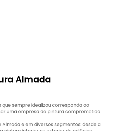
ura Almada
ra que sempre idealizou corresponda ao
cionar uma empresa de pintura comprometida
em Almada e em diversos segmentos: desde a
a pintura interior ou exterior de edifícios