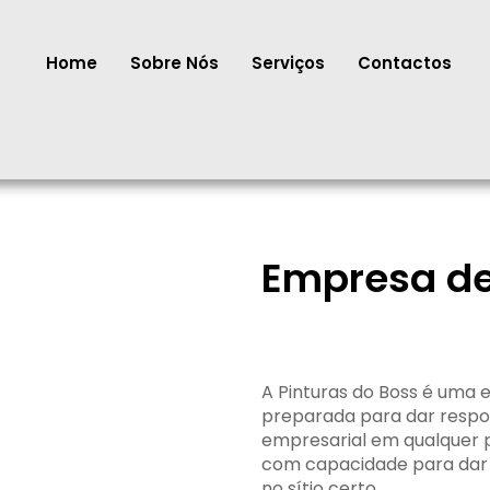
Home
Sobre Nós
Serviços
Contactos
Empresa de
A Pinturas do Boss é uma
preparada para dar respo
empresarial em qualquer 
com capacidade para dar c
no sítio certo.