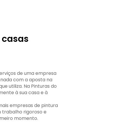
 casas
 serviços de uma empresa
ionada com a aposta na
e utiliza. Na Pinturas do
mente à sua casa e à
mais empresas de pintura
 trabalho rigoroso e
rimeiro momento.