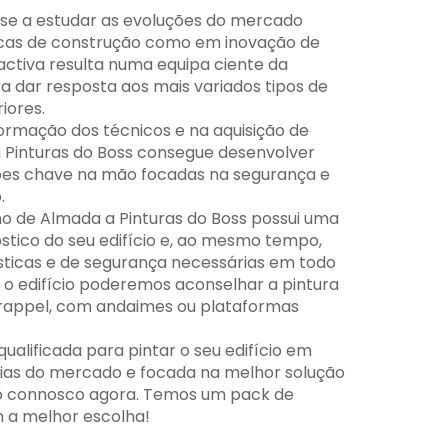
-se a estudar as evoluções do mercado
cas de construção como em inovação de
activa resulta numa equipa ciente da
a dar resposta aos mais variados tipos de
riores.
ormação dos técnicos e na aquisição de
 Pinturas do Boss consegue desenvolver
ções chave na mão focadas na segurança e
.
o de Almada a Pinturas do Boss possui uma
stico do seu edifício e, ao mesmo tempo,
sticas e de segurança necessárias em todo
o edifício poderemos aconselhar a pintura
 rappel, com andaimes ou plataformas
alificada para pintar o seu edifício em
cias do mercado e focada na melhor solução
to connosco agora. Temos um pack de
 a melhor escolha!