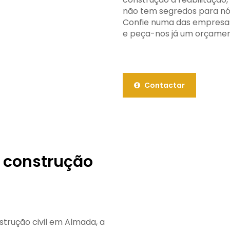
não tem segredos para nós.
Confie numa das empresas
e peça-nos já um orçamen
Contactar
 construção
trução civil em Almada, a